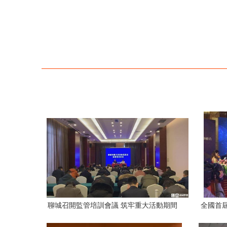
聊城召開監管培訓會議 筑牢重大活動期間
全國首
餐飲服務與展覽展示安全防線
以