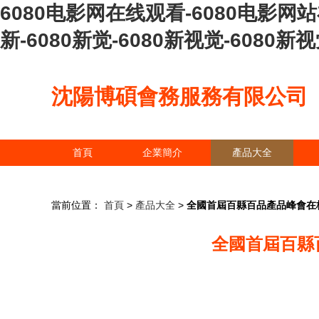
6080电影网在线观看-6080电影网站
新-6080新觉-6080新视觉-6080
沈陽博碩會務服務有限公司
首頁
企業簡介
產品大全
當前位置：
首頁
>
產品大全
>
全國首屆百縣百品產品峰會在
全國首屆百縣