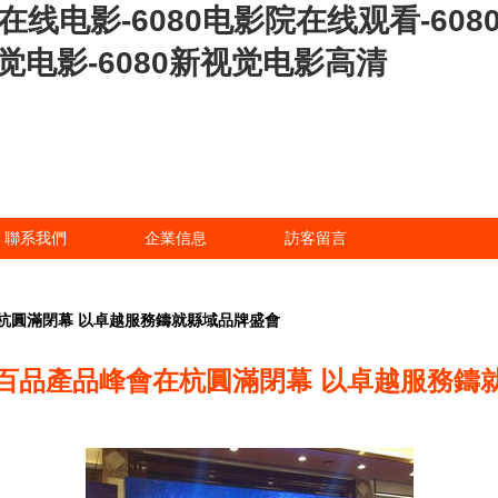
在线电影-6080电影院在线观看-6080
新视觉电影-6080新视觉电影高清
聯系我們
企業信息
訪客留言
杭圓滿閉幕 以卓越服務鑄就縣域品牌盛會
百品產品峰會在杭圓滿閉幕 以卓越服務鑄