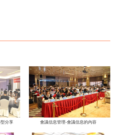
轉型分享
會議信息管理-會議信息的內容
—高效會