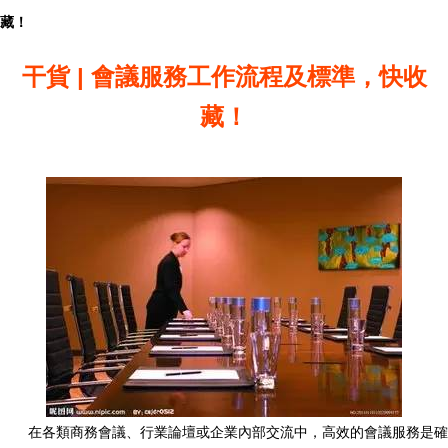
藏！
干貨 | 會議服務工作流程及標準，快收
藏！
在各類商務會議、行業論壇或企業內部交流中，高效的會議服務是確