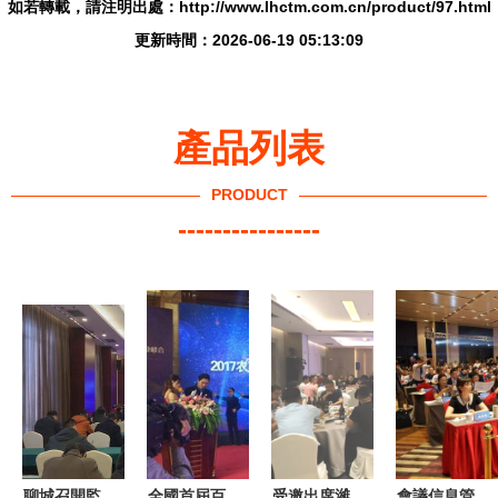
如若轉載，請注明出處：http://www.lhctm.com.cn/product/97.html
更新時間：2026-06-19 05:13:09
產品列表
PRODUCT
----------------
聊城召開監
全國首屆百
受邀出席濰
會議信息管