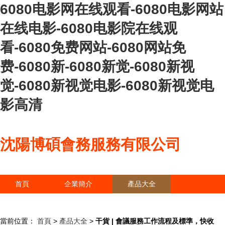
6080电影网在线观看-6080电影网站
在线电影-6080电影院在线观
看-6080免费网站-6080网站免
费-6080新-6080新觉-6080新视
觉-6080新视觉电影-6080新视觉电
影高清
沈陽博碩會務服務有限公司
首頁
企業簡介
產品大全
聯系我們
企業信息
訪客留言
當前位置：
首頁
>
產品大全
>
干貨 | 會議服務工作流程及標準，快收