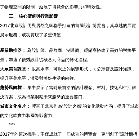
了物理空間的限制，延展了博覽會的影響力和時效性。
三、 核心價值與行業影響
2017北京設計周與居然之家聯手打造的首屆設計博覽會，其卓越的展覽
展示服務，成功實現了多重價值：
產業助推器：
為設計師、品牌商、制造商、經銷商搭建了高效的對接平
臺，加速了優秀設計從概念到商品的轉化進程。
大眾美育課堂：
以高水準、可親近的展覽形式，向公眾普及設計知識，
提升審美水平，激發對美好生活的向往。
趨勢風向標：
集中展示了當時最前沿的設計理念、材料、技術和生活解
決方案，成為行業洞察未來趨勢的重要窗口。
城市文化名片：
豐富了北京作為“設計之都”的文化活動內涵，提升了城市
的文化軟實力和國際影響力。
****
2017年的這次攜手，不僅成就了一屆成功的博覽會，更開創了“設計機構