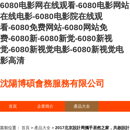
6080电影网在线观看-6080电影网站
在线电影-6080电影院在线观
看-6080免费网站-6080网站免
费-6080新-6080新觉-6080新视
觉-6080新视觉电影-6080新视觉电
影高清
沈陽博碩會務服務有限公司
首頁
企業簡介
產品大全
聯系我們
企業信息
訪客留言
當前位置：
首頁
>
產品大全
>
2017北京設計周攜手居然之家，共啟設計